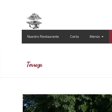
Nuestro Restaurante
Carta
Menús
Terraza