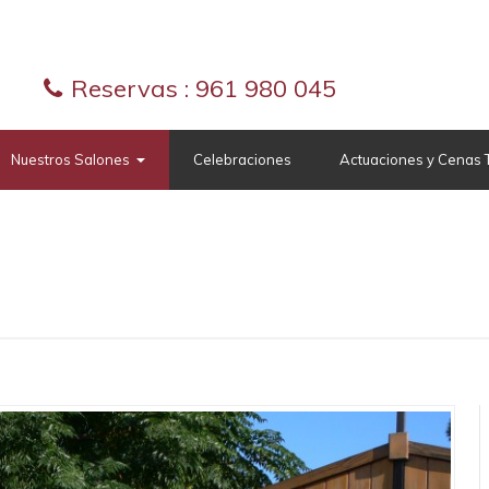
Reservas :
961 980 045
Nuestros Salones
Celebraciones
Actuaciones y Cenas 