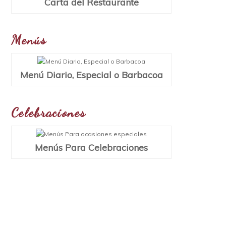
Carta del Restaurante
Menús
Menú Diario, Especial o Barbacoa
Celebraciones
Menús Para Celebraciones